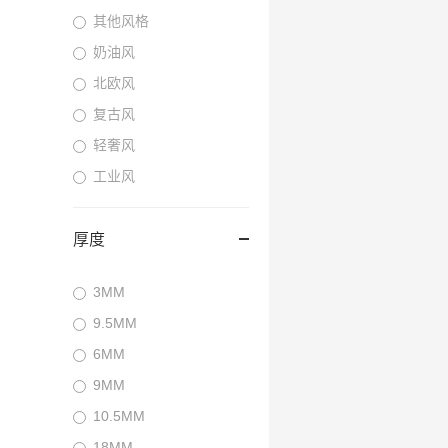
其他风格
奶油风
北欧风
复古风
轻奢风
工业风
厚度
3MM
9.5MM
6MM
9MM
10.5MM
18MM