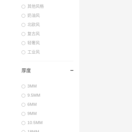
其他风格
奶油风
北欧风
复古风
轻奢风
工业风
厚度
3MM
9.5MM
6MM
9MM
10.5MM
18MM