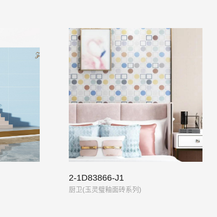
2-1D83866-J1
厨卫(玉灵璧釉面砖系列)