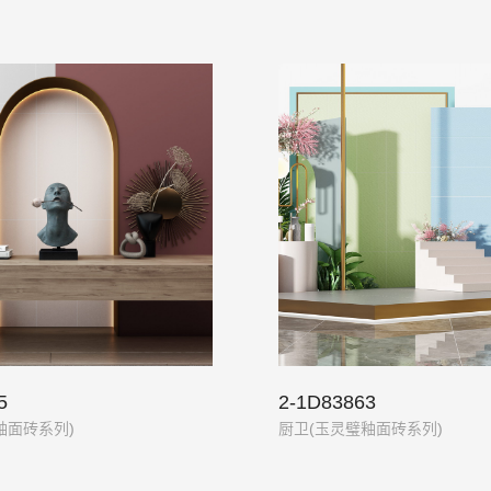
5
2-1D83863
釉面砖系列)
厨卫(玉灵璧釉面砖系列)