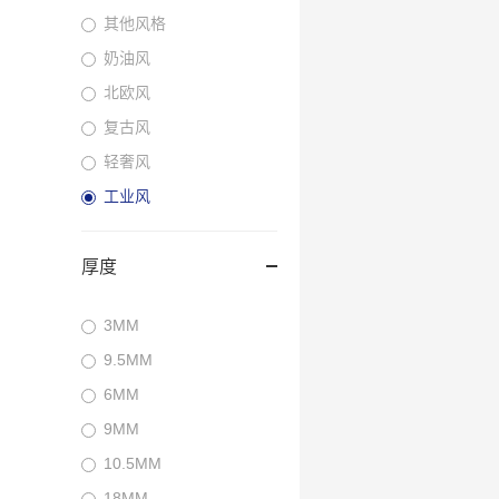
其他风格
奶油风
北欧风
复古风
轻奢风
工业风
厚度
3MM
9.5MM
6MM
9MM
10.5MM
18MM