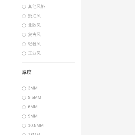
其他风格
奶油风
北欧风
复古风
轻奢风
工业风
厚度
3MM
9.5MM
6MM
9MM
10.5MM
18MM