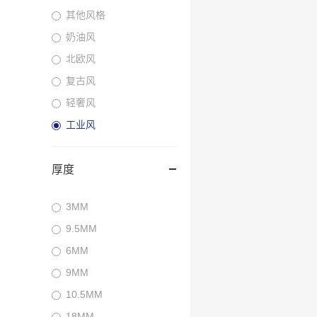
其他风格
奶油风
北欧风
复古风
轻奢风
工业风
厚度
3MM
9.5MM
6MM
9MM
10.5MM
18MM