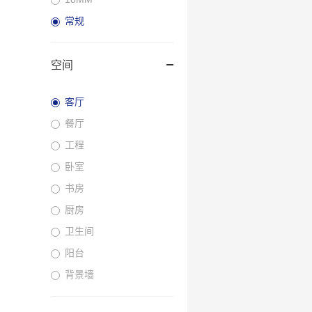
常规
空间
客厅
餐厅
工程
卧室
书房
厨房
卫生间
阳台
背景墙