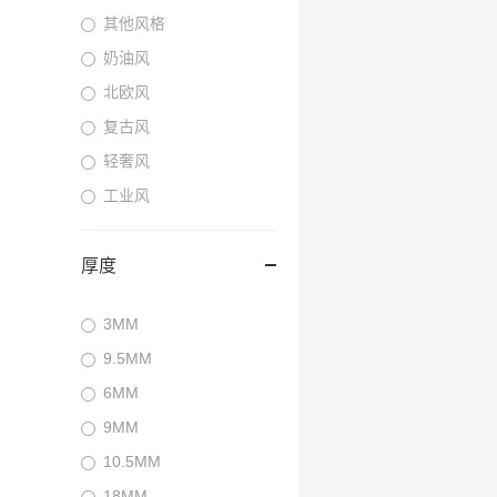
其他风格
奶油风
北欧风
复古风
轻奢风
工业风
厚度
3MM
9.5MM
6MM
9MM
10.5MM
18MM