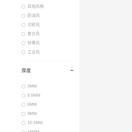
其他风格
奶油风
北欧风
复古风
轻奢风
工业风
厚度
3MM
9.5MM
6MM
9MM
10.5MM
18MM