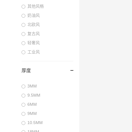
其他风格
奶油风
北欧风
复古风
轻奢风
工业风
厚度
3MM
9.5MM
6MM
9MM
10.5MM
18MM