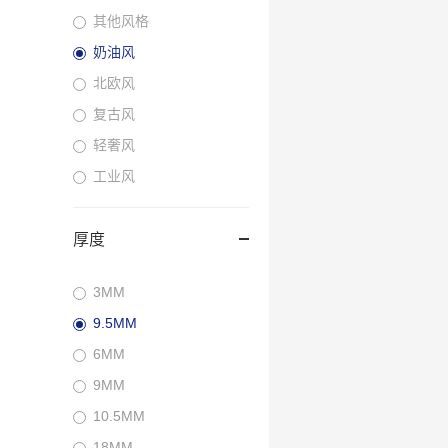
其他风格
奶油风
北欧风
复古风
轻奢风
工业风
厚度
3MM
9.5MM
6MM
9MM
10.5MM
18MM