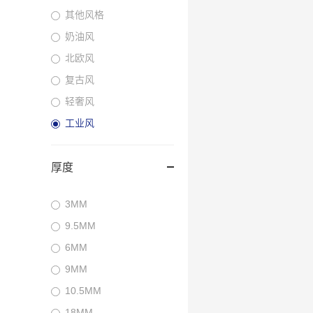
其他风格
奶油风
北欧风
复古风
轻奢风
工业风
厚度
3MM
9.5MM
6MM
9MM
10.5MM
18MM