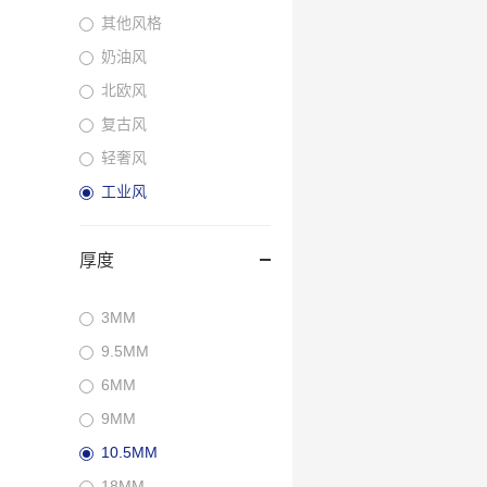
其他风格
奶油风
北欧风
复古风
轻奢风
工业风
厚度
3MM
9.5MM
6MM
9MM
10.5MM
18MM