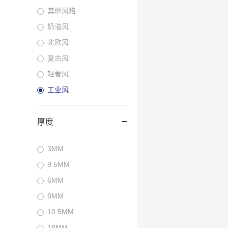
其他风格
奶油风
北欧风
复古风
轻奢风
工业风
厚度
3MM
9.5MM
6MM
9MM
10.5MM
18MM