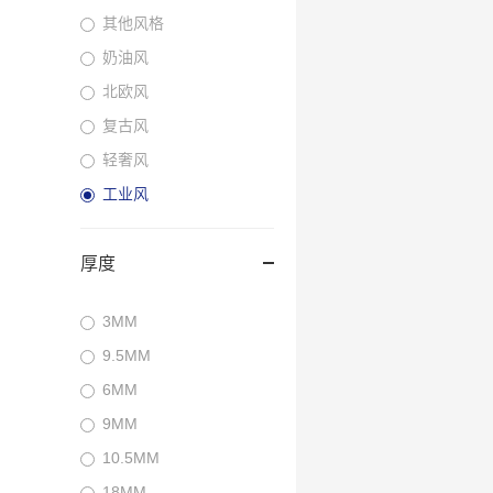
其他风格
奶油风
北欧风
复古风
轻奢风
工业风
厚度
3MM
9.5MM
6MM
9MM
10.5MM
18MM