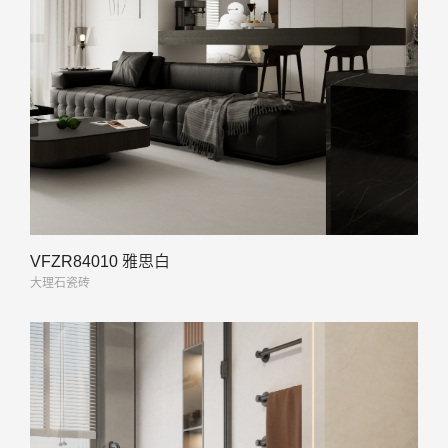
VFZR84010 雅思白
大理石瓷砖