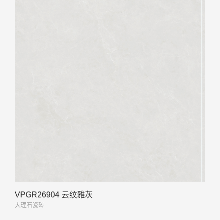
VPGR26904 云纹雅灰
大理石瓷砖