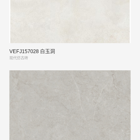
VEFJ157028 白玉洞
现代仿古砖