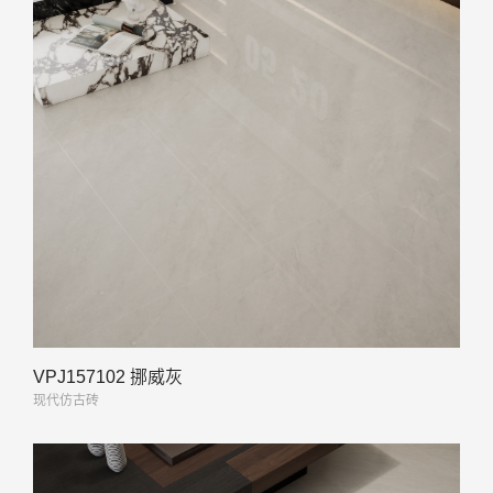
VPJ157102 挪威灰
现代仿古砖