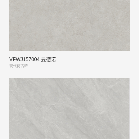
VFWJ157004 曼德诺
现代仿古砖