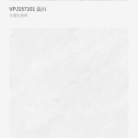
VPJ157101 云川
大理石瓷砖