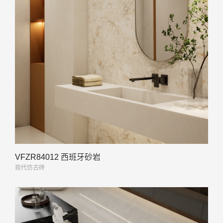
VFZR84012 西班牙砂岩
现代仿古砖