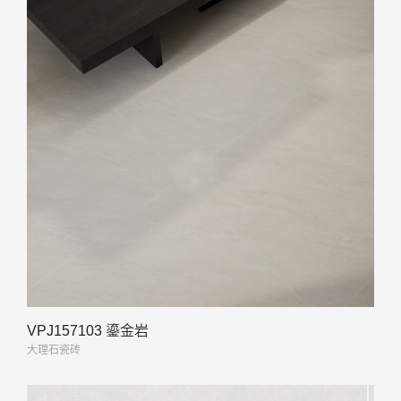
VPJ157103 鎏金岩
大理石瓷砖