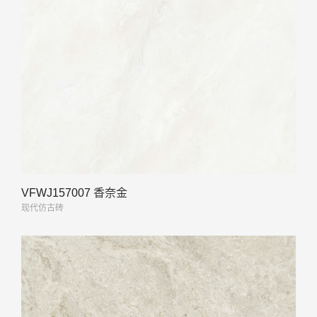
VFWJ157007 香奈金
现代仿古砖