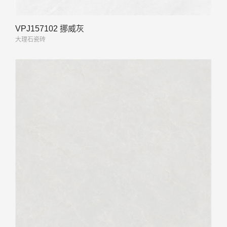
VPJ157102 挪威灰
大理石瓷砖