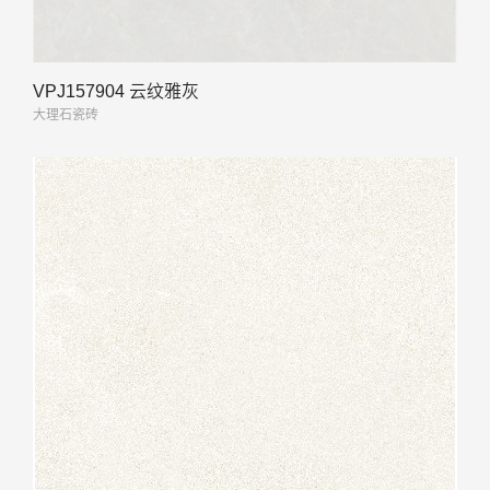
VPJ157904 云纹雅灰
大理石瓷砖