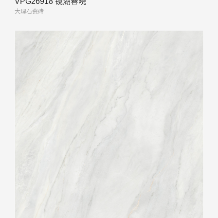
VPG26918 镜湖春晓
大理石瓷砖