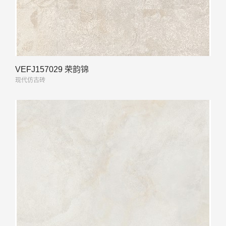
VEFJ157029 荣韵锦
现代仿古砖