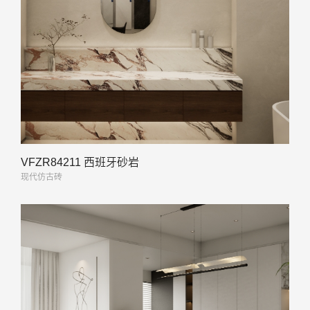
VFZR84211 西班牙砂岩
现代仿古砖