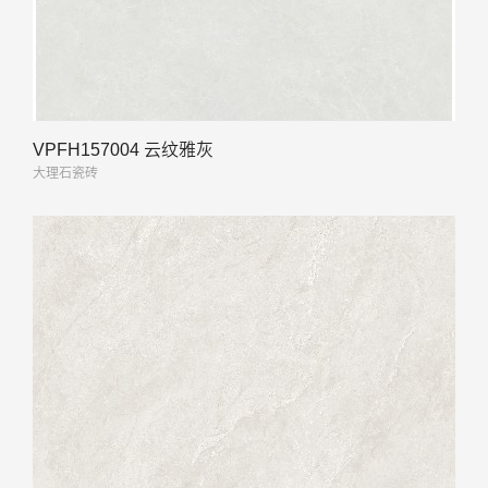
VPFH157004 云纹雅灰
大理石瓷砖