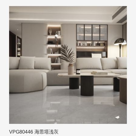
VPG80446 海思塔浅灰