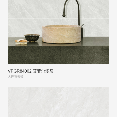
VPGR84002 艾菲尔浅灰
大理石瓷砖