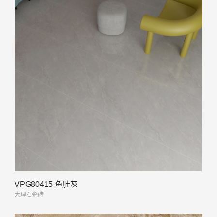
VPG80415 鱼肚灰
大理石瓷砖