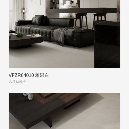
VFZR84010 雅思白
大理石瓷砖