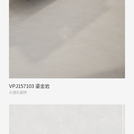
VPJ157103 鎏金岩
大理石瓷砖