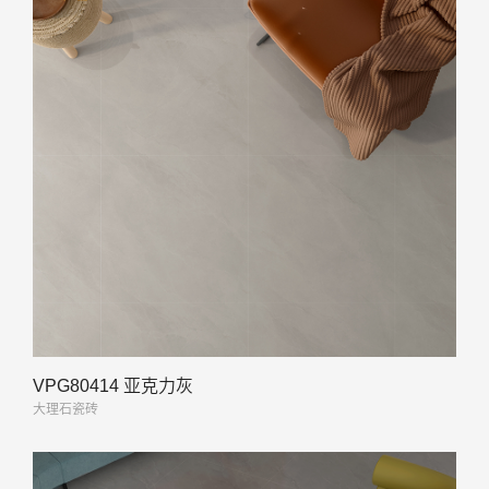
VPG80414 亚克力灰
大理石瓷砖