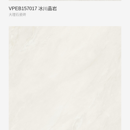
VPEB157017 冰川晶岩
大理石瓷砖