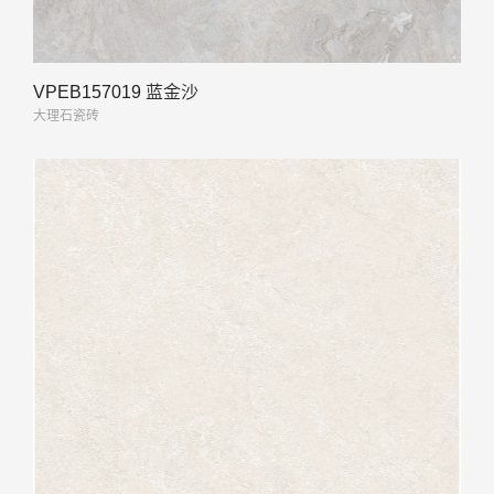
VPEB157019 蓝金沙
大理石瓷砖