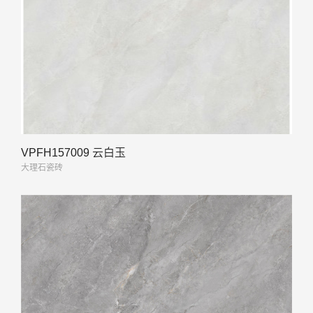
VPFH157009 云白玉
大理石瓷砖