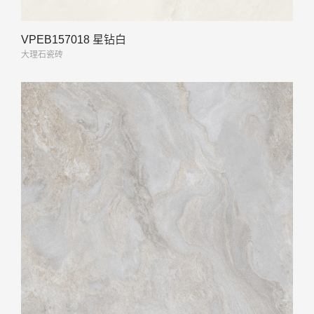
VPEB157018 星钻白
大理石瓷砖