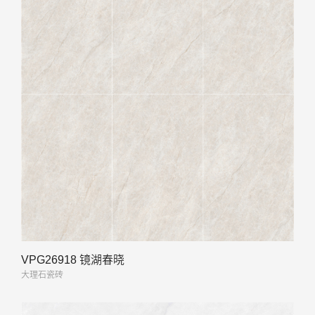
VPG26918 镜湖春晓
大理石瓷砖