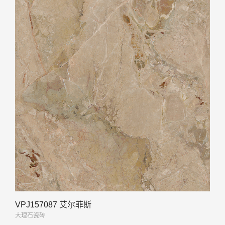
VPJ157087 艾尔菲斯
大理石瓷砖