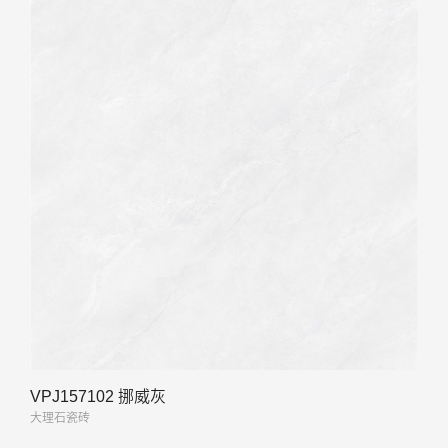
VPJ157102 挪威灰
大理石瓷砖