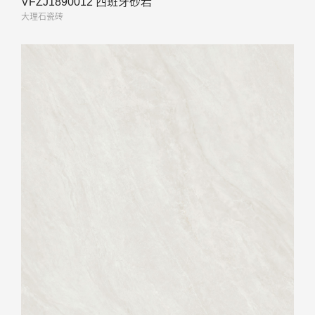
VFZJ1890012 西班牙砂岩
大理石瓷砖