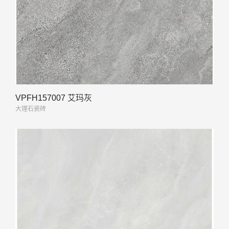
VPFH157007 艾玛灰
大理石瓷砖