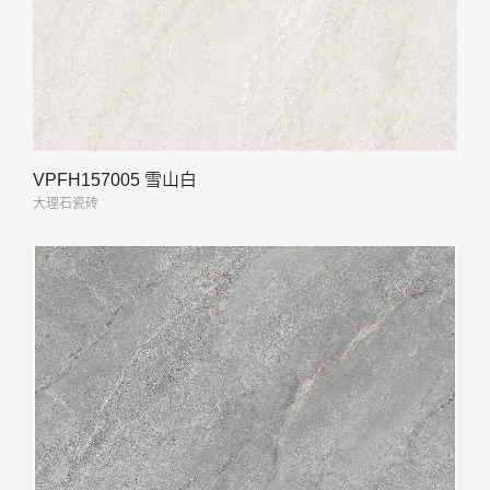
VPFH157005 雪山白
大理石瓷砖