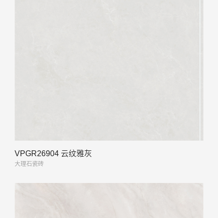
VPGR26904 云纹雅灰
大理石瓷砖