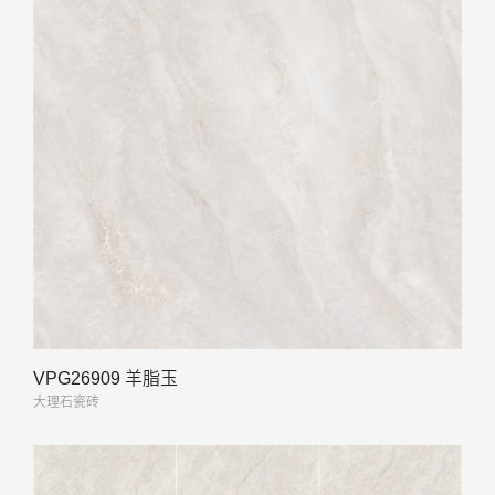
VPG26909 羊脂玉
大理石瓷砖