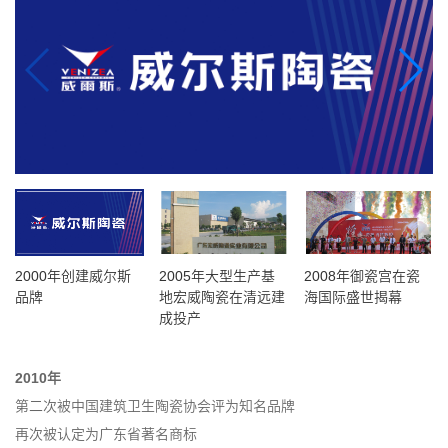
2000年创建威尔斯
2005年大型生产基
2008年御瓷宫在瓷
品牌
地宏威陶瓷在清远建
海国际盛世揭幕
成投产
2010
年
第二次被中国建筑卫生陶瓷协会评为知名品牌
再次被认定为广东省著名商标