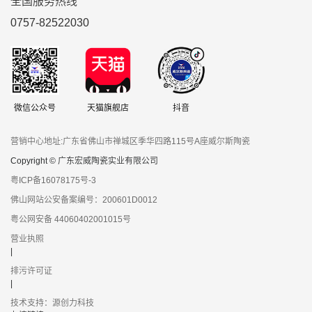
全国服务热线
0757-82522030
微信公众号
天猫旗舰店
抖音
营销中心地址:广东省佛山市禅城区季华四路115号A座威尔斯陶瓷
Copyright © 广东宏威陶瓷实业有限公司
粤ICP备16078175号-3
佛山网站公安备案编号：200601D0012
粤公网安备 44060402001015号
营业执照
|
排污许可证
|
技术支持：源创力科技