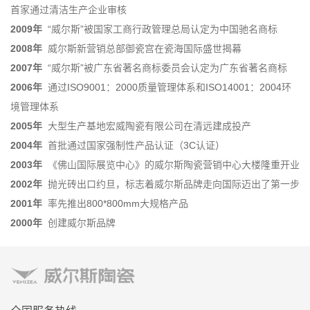
首家通过清洁生产企业审核
2009
年
“威尔斯”被国家工商行政管理总局认定为中国驰名商标
2008
年
威尔斯新营销总部御瓷宫在瓷海国际盛世揭幕
2007
年
“威尔斯”被广东省著名商标委员会认定为广东省著名商标
2006
年
通过ISO9001：2000质量管理体系和ISO14001：2004环
境管理体系
2005
年
大型生产基地宏威陶瓷有限公司在清远建成投产
2004
年
首批通过国家强制性产品认证（3C认证）
2003
年
《佛山国际展览中心》的威尔斯陶瓷营销中心大楼隆重开业
2002
年
抛光砖出口约旦，标志着威尔斯品牌走向国际迈出了第一步
2001
年
率先推出800*800mm大规格产品
2000
年
创建威尔斯品牌