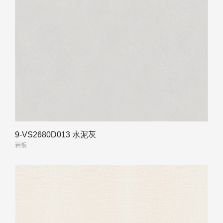
9-VS2680D013 水泥灰
岩板