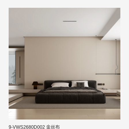
9-VWS2680D002 金丝布