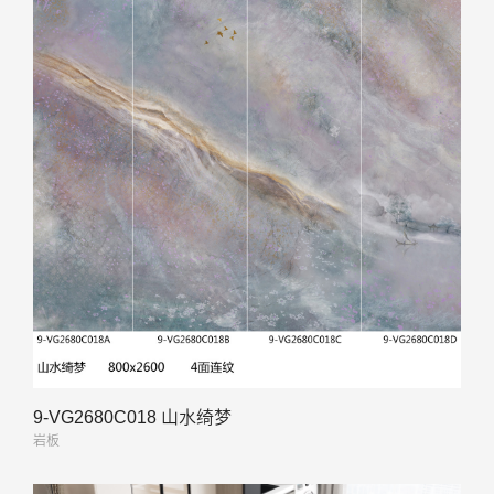
9-VG2680C018 山水绮梦
岩板