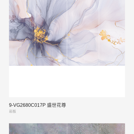
9-VG2680C017P 盛世花尊
岩板