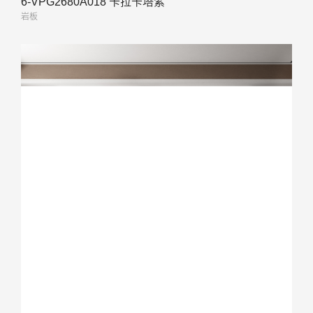
6-VPG2680A018 卡拉卡塔紫
岩板