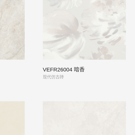
VEFR26004 暗香
现代仿古砖