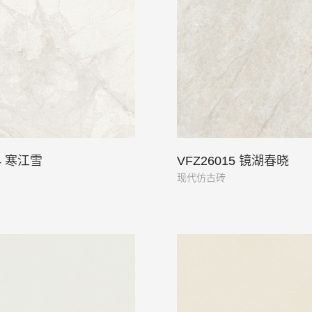
14 寒江雪
VFZ26015 镜湖春晓
现代仿古砖