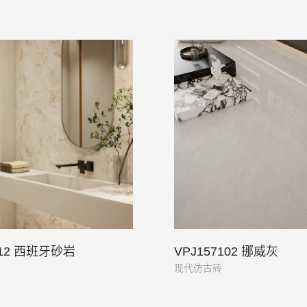
012 西班牙砂岩
VPJ157102 挪威灰
现代仿古砖