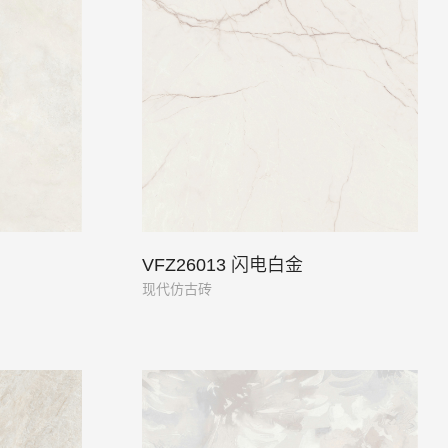
VFZ26013 闪电白金
现代仿古砖