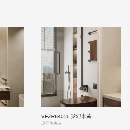
VFZR84011 梦幻米黄
现代仿古砖