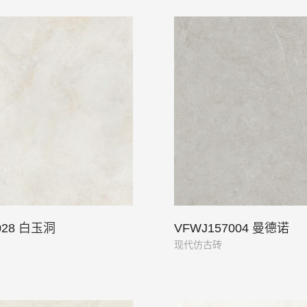
028 白玉洞
VFWJ157004 曼德诺
现代仿古砖