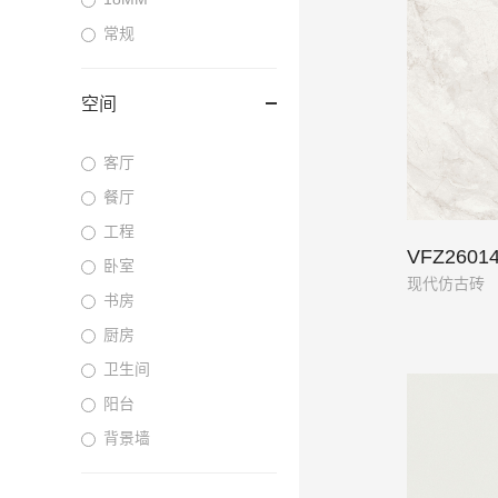
常规
空间
客厅
餐厅
工程
VFZ260
卧室
现代仿古砖
书房
厨房
卫生间
阳台
背景墙