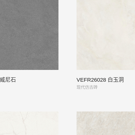
2 威尼石
VEFR26028 白玉洞
现代仿古砖