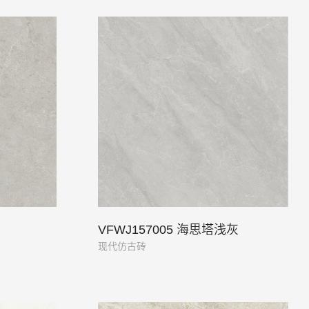
VFWJ157005 海思塔浅灰
现代仿古砖