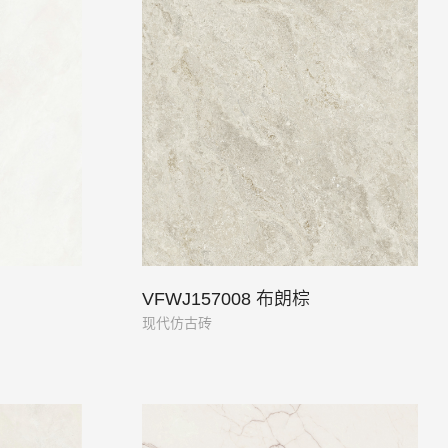
VFWJ157008 布朗棕
现代仿古砖