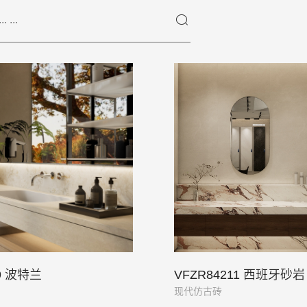
09 波特兰
VFZR84211 西班牙砂岩
现代仿古砖