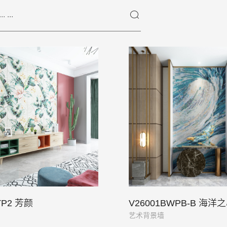
TP2 芳颜
V26001BWPB-B 海洋
艺术背景墙