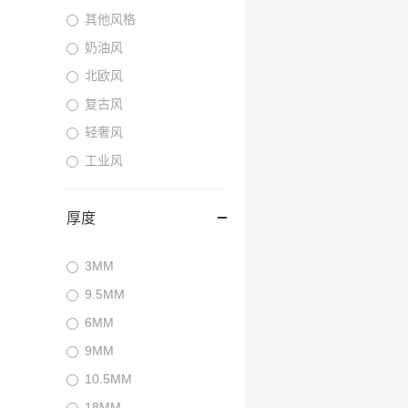
其他风格
奶油风
北欧风
复古风
轻奢风
工业风
厚度
3MM
9.5MM
6MM
9MM
10.5MM
18MM