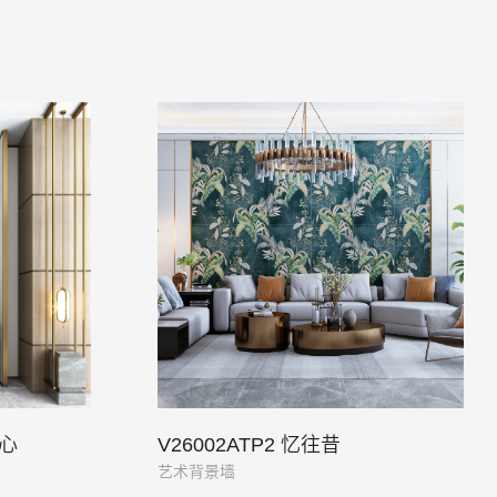
之心
V26002ATP2 忆往昔
艺术背景墙