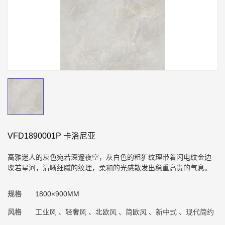
VFD1890001P 卡洛尼亚
高雅迷人的灰色宛若深邃夜空，灰白色的粗犷纹理带着闪电纹金边
璨若星河，清晰细腻的纹理，柔和的光感散发出稳重高贵的气息。
规格
1800×900MM
风格
工业风 、轻奢风 、北欧风 、简欧风 、新中式 、现代简约