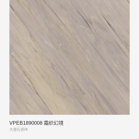
VPEB1890008 霜织幻境
大理石瓷砖