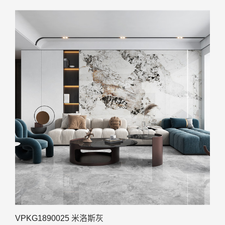
VPKG1890025 米洛斯灰