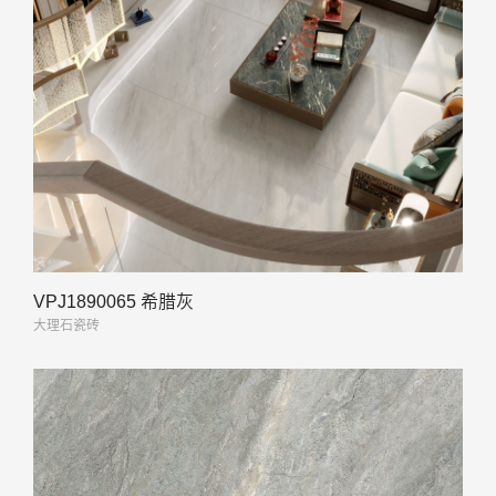
VPJ1890065 希腊灰
大理石瓷砖