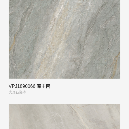
VPJ1890066 库里南
大理石瓷砖