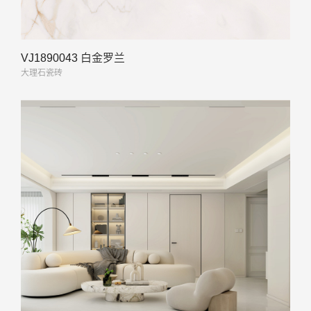
VJ1890043 白金罗兰
大理石瓷砖