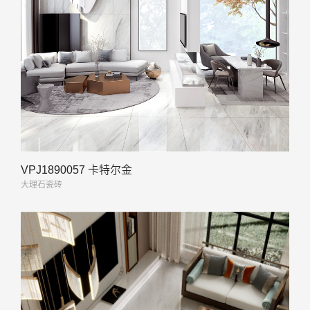
VPJ1890057 卡特尔金
大理石瓷砖