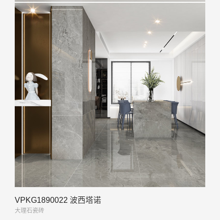
VPKG1890022 波西塔诺
大理石瓷砖