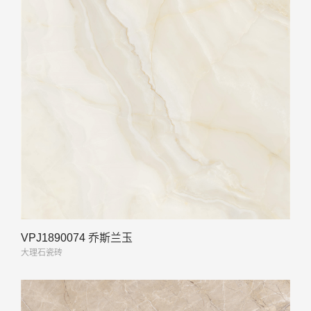
VPJ1890074 乔斯兰玉
大理石瓷砖