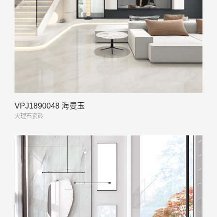
VPJ1890048 海曼玉
大理石瓷砖