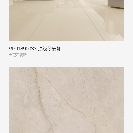
VPJ1890033 顶级莎安娜
大理石瓷砖