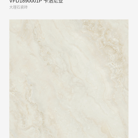
VFD1890001P 卡洛尼亚
大理石瓷砖