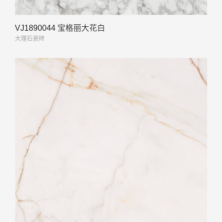
VJ1890044 宝格丽大花白
大理石瓷砖