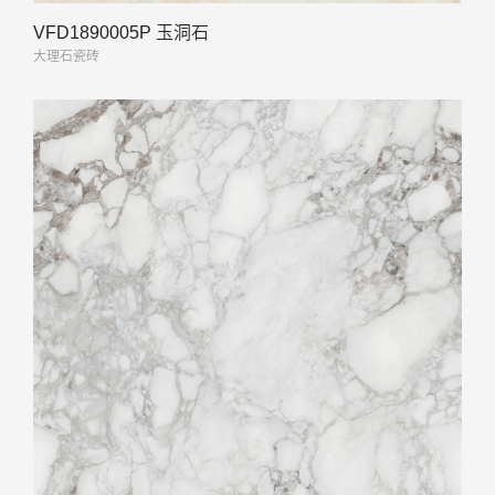
VFD1890005P 玉洞石
大理石瓷砖