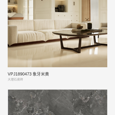
VPJ1890473 象牙米黄
大理石瓷砖