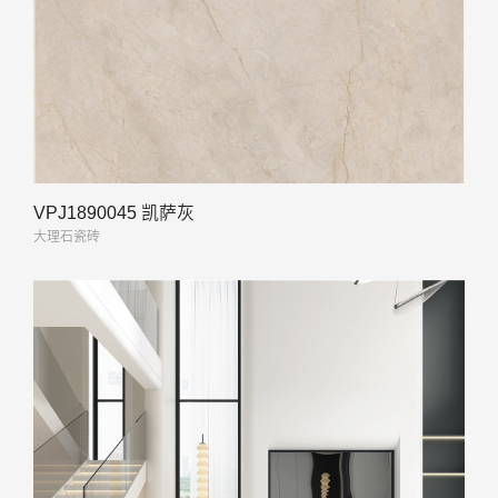
VPJ1890045 凯萨灰
大理石瓷砖