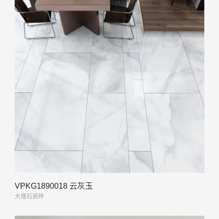
VPKG1890018 云灰玉
大理石瓷砖