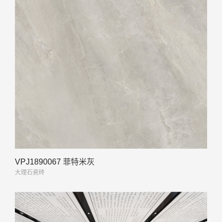
VPJ1890067 菲特米灰
大理石瓷砖