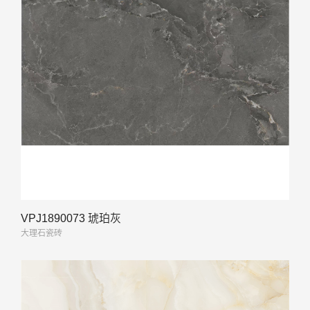
VPJ1890073 琥珀灰
大理石瓷砖